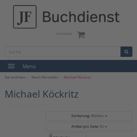
Anmelden
Menü
Toggle
navigation
Sie sind hier:
Nach Hersteller
Michael Köckritz
Michael Köckritz
Sortierung:
Wählen
Artikel pro Seite
50