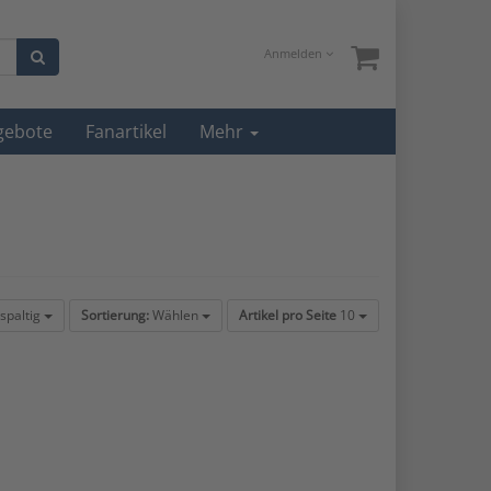
Anmelden
gebote
Fanartikel
Mehr
spaltig
Sortierung:
Wählen
Artikel pro Seite
10