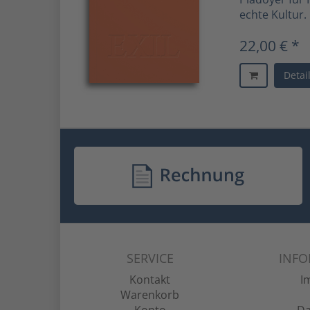
echte Kultur.
22,00 € *
Detai
SERVICE
INF
Kontakt
I
Warenkorb