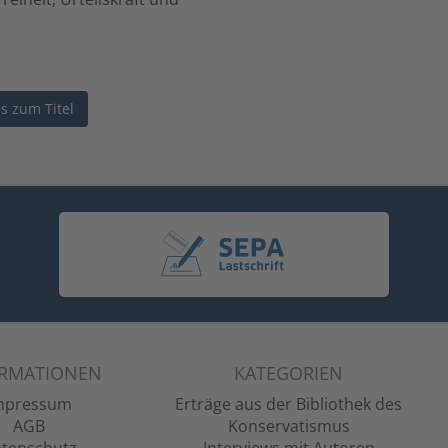
ls zum Titel
ORMATIONEN
KATEGORIEN
mpressum
Erträge aus der Bibliothek des
AGB
Konservatismus