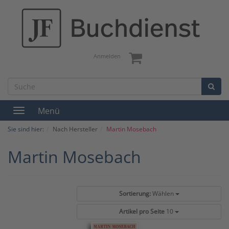
Anmelden
Menü
Toggle
navigation
Sie sind hier:
Nach Hersteller
Martin Mosebach
Martin Mosebach
Sortierung:
Wählen
Artikel pro Seite
10