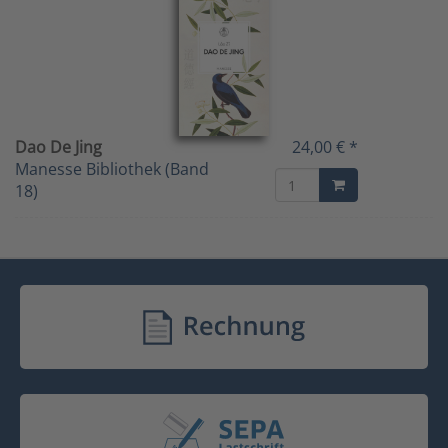
Dao De Jing
24,00 € *
Manesse Bibliothek (Band
18)