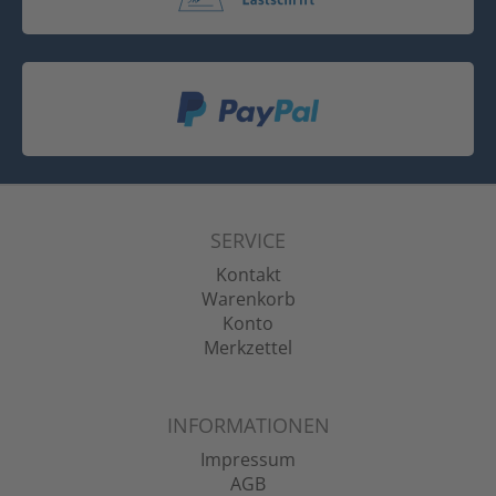
SERVICE
Kontakt
Warenkorb
Konto
Merkzettel
INFORMATIONEN
Impressum
AGB