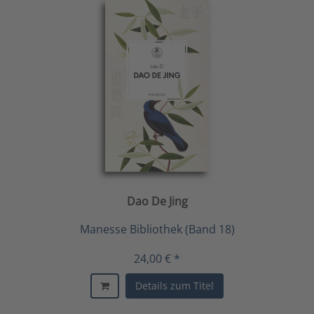
Dao De Jing
Manesse Bibliothek (Band 18)
24,00 € *
Details zum Titel