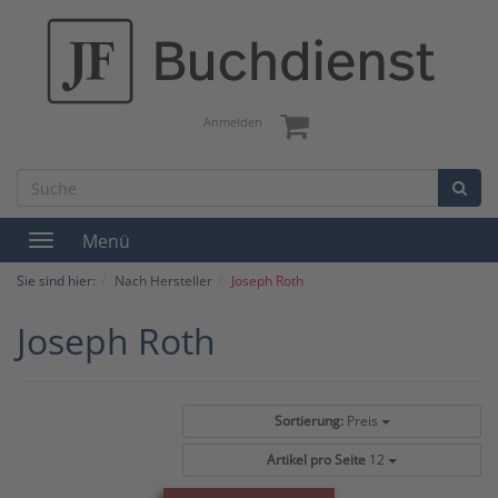
Anmelden
Menü
Toggle
navigation
Sie sind hier:
Nach Hersteller
Joseph Roth
Joseph Roth
Sortierung:
Preis
Artikel pro Seite
12