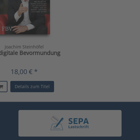
Joachim Steinhöfel
digitale Bevormundung
18,00 € *
Details zum Titel