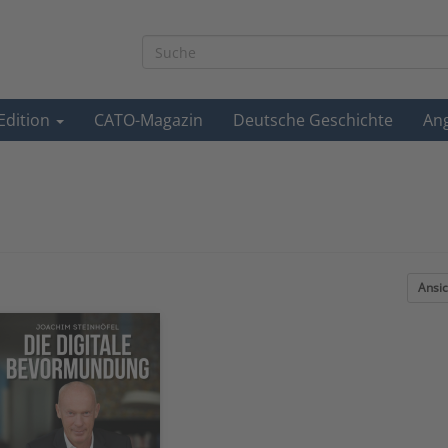
-Edition
CATO-Magazin
Deutsche Geschichte
An
Ansic