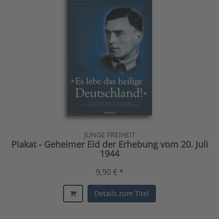
JUNGE FREIHEIT
Plakat - Geheimer Eid der Erhebung vom 20. Juli
1944
9,90 € *
Details zum Titel