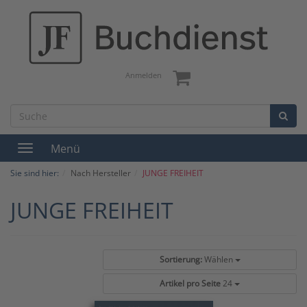
Anmelden
Menü
Toggle
navigation
Sie sind hier:
Nach Hersteller
JUNGE FREIHEIT
JUNGE FREIHEIT
Sortierung:
Wählen
Artikel pro Seite
24