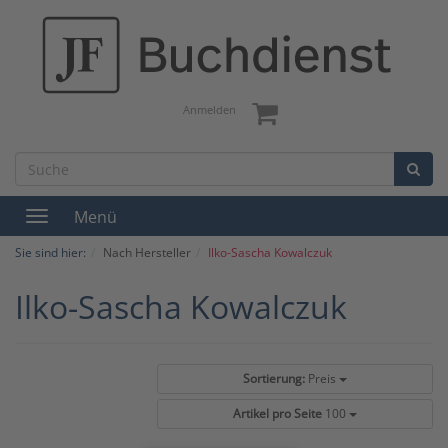
Anmelden
Menü
Toggle
navigation
Sie sind hier:
Nach Hersteller
Ilko-Sascha Kowalczuk
Ilko-Sascha Kowalczuk
Sortierung:
Preis
Artikel pro Seite
100