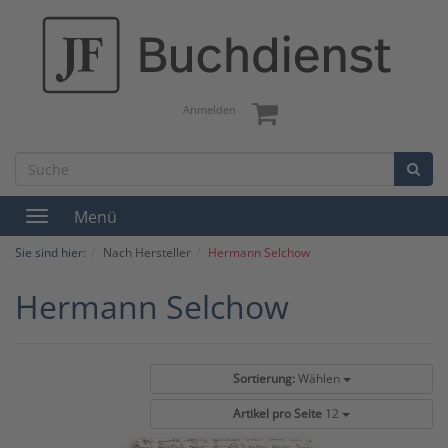
Anmelden
Menü
Toggle
navigation
Sie sind hier:
Nach Hersteller
Hermann Selchow
Hermann Selchow
Sortierung:
Wählen
Artikel pro Seite
12