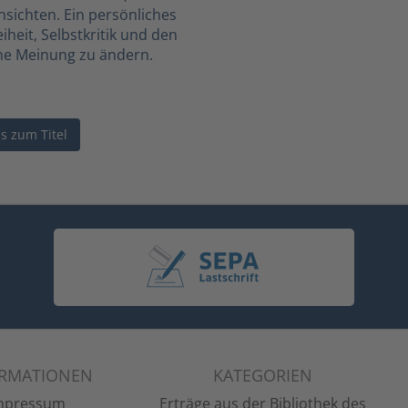
sichten. Ein persönliches
iheit, Selbstkritik und den
ene Meinung zu ändern.
ls zum Titel
ORMATIONEN
KATEGORIEN
mpressum
Erträge aus der Bibliothek des