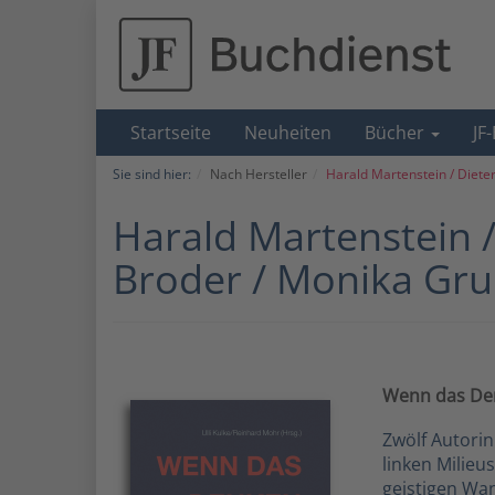
Startseite
Neuheiten
Bücher
JF
Sie sind hier:
Nach Hersteller
Harald Martenstein / Diete
Harald Martenstein /
Broder / Monika Gr
Wenn das Den
Zwölf Autori
linken Milieu
geistigen Wan