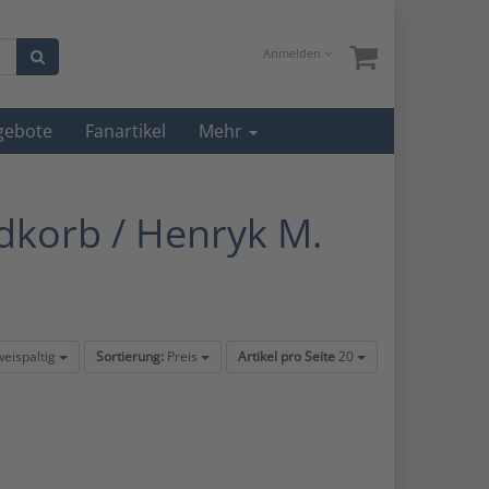
Anmelden
gebote
Fanartikel
Mehr
odkorb / Henryk M.
weispaltig
Sortierung:
Preis
Artikel pro Seite
20