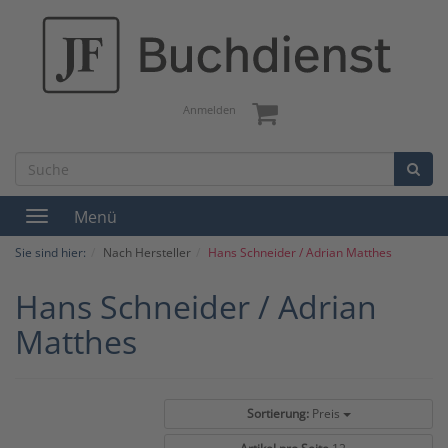
Anmelden
Menü
Toggle
navigation
Sie sind hier:
Nach Hersteller
Hans Schneider / Adrian Matthes
Hans Schneider / Adrian
Matthes
Sortierung:
Preis