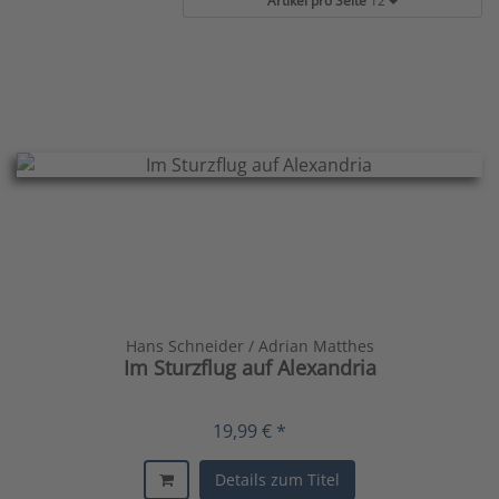
Artikel pro Seite
12
Hans Schneider / Adrian Matthes
Im Sturzflug auf Alexandria
19,99 € *
Details zum Titel