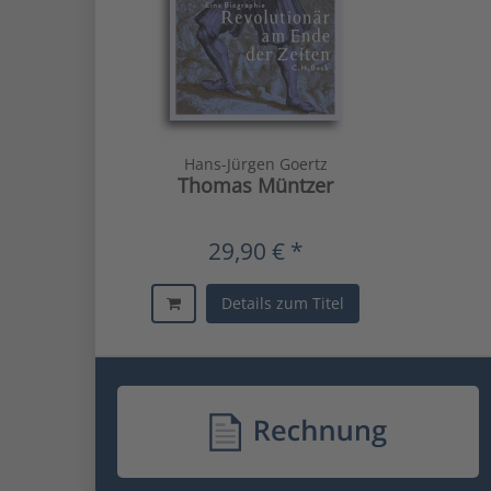
Hans-Jürgen Goertz
Thomas Müntzer
29,90 € *
Details zum Titel