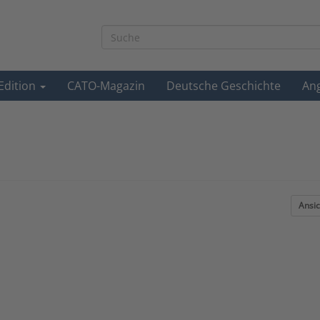
-Edition
CATO-Magazin
Deutsche Geschichte
An
Ansic