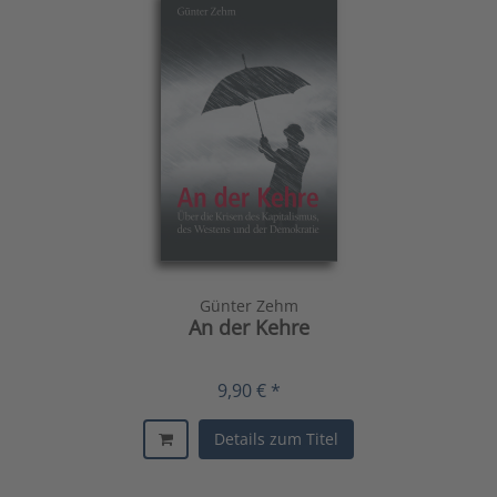
Günter Zehm
An der Kehre
9,90 € *
Details zum Titel