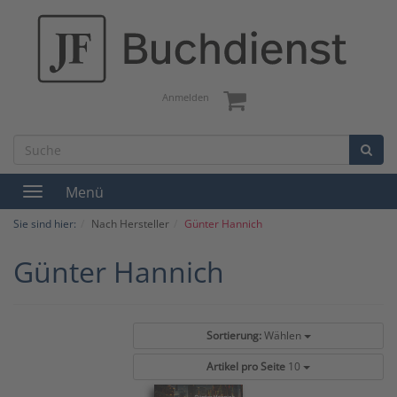
Anmelden
Menü
Toggle
navigation
Sie sind hier:
Nach Hersteller
Günter Hannich
Günter Hannich
Sortierung:
Wählen
Artikel pro Seite
10