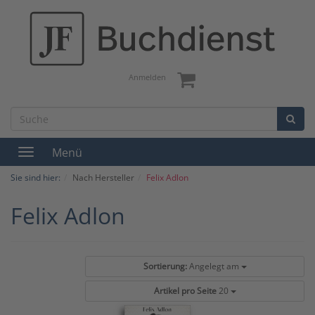
Anmelden
Menü
Toggle
navigation
Sie sind hier:
Nach Hersteller
Felix Adlon
Felix Adlon
Sortierung:
Angelegt am
Artikel pro Seite
20