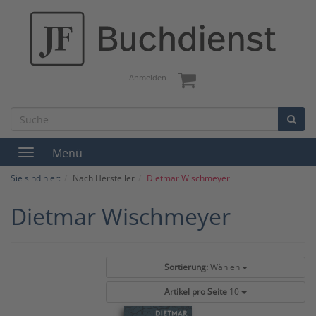
Anmelden
Menü
Toggle
navigation
Sie sind hier:
Nach Hersteller
Dietmar Wischmeyer
Dietmar Wischmeyer
Sortierung:
Wählen
Artikel pro Seite
10