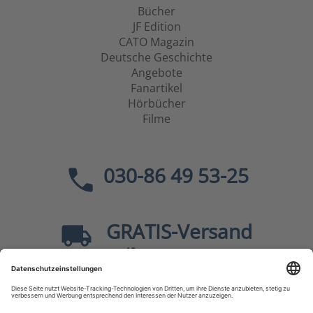
Bücher
JF Edition
CATO Magazin
Deutsche Geschichte
Angebote
Fanartikel
Hörbücher
Filme
030-86 49 53-25
GRATIS
-Versand
40
ab
EUR innerhalb Deutschlands
Sicher dank SSL