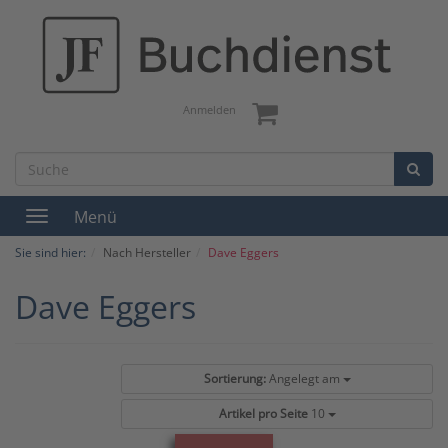
Anmelden
Menü
Toggle
navigation
Sie sind hier:
Nach Hersteller
Dave Eggers
Dave Eggers
Sortierung:
Angelegt am
Artikel pro Seite
10