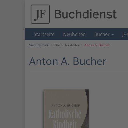
Startseite
Neuheiten
Bücher
JF
Sie sind hier:
Nach Hersteller
Anton A. Bucher
Anton A. Bucher