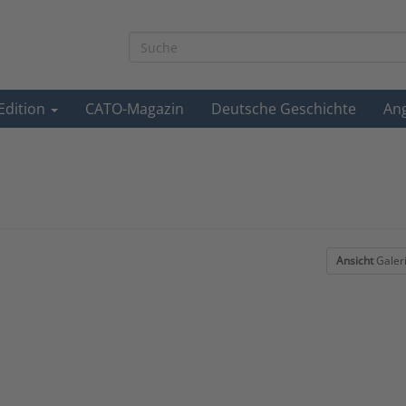
-Edition
CATO-Magazin
Deutsche Geschichte
An
Ansicht
Galer