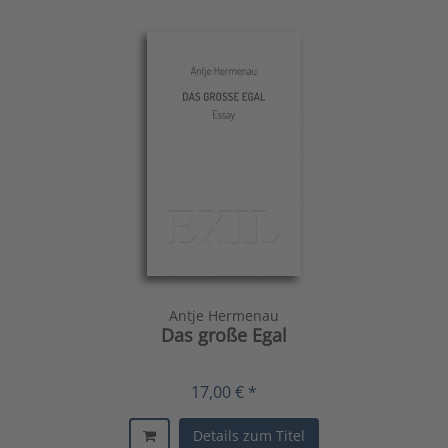
Antje Hermenau
Das große Egal
17,00 € *
Details zum Titel