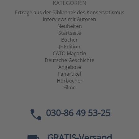
KATEGORIEN
Erträge aus der Bibliothek des Konservatismus
Interviews mit Autoren
Neuheiten
Startseite
Bücher
JF Edition
CATO Magazin
Deutsche Geschichte
Angebote
Fanartikel
Hörbücher
Filme
030-86 49 53-25
GRATIS
-Versand