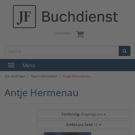
Anmelden
Menü
Toggle
navigation
Sie sind hier:
Nach Hersteller
Antje Hermenau
Antje Hermenau
Sortierung:
Angelegt am
Artikel pro Seite
12