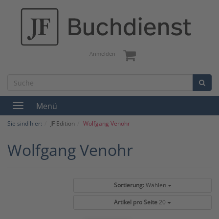
Anmelden
Menü
Toggle
navigation
Sie sind hier:
JF Edition
Wolfgang Venohr
Wolfgang Venohr
Sortierung:
Wählen
Artikel pro Seite
20