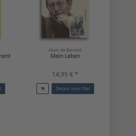
Alain de Benoist
ment
Mein Leben
14,95 € *
l
Details zum Titel