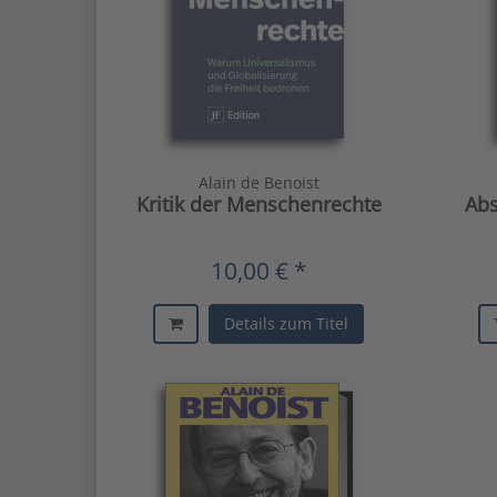
Alain de Benoist
Kritik der Menschenrechte
Ab
10,00 € *
Details zum Titel