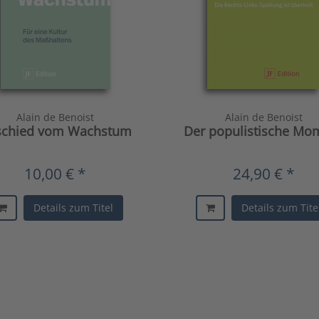
Alain de Benoist
Alain de Benoist
schied vom Wachstum
Der populistische Mo
10,00 € *
24,90 € *
Details zum Titel
Details zum Tite