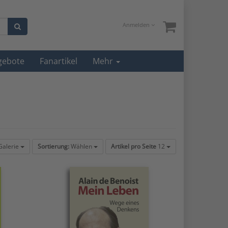
Anmelden
gebote
Fanartikel
Mehr
alerie
Sortierung:
Wählen
Artikel pro Seite
12