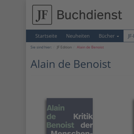
Startseite
Neuheiten
Bücher
JF
Sie sind hier:
JF Edition
Alain de Benoist
Alain de Benoist