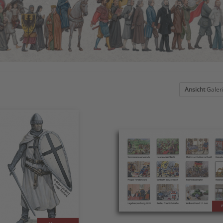
Ansicht
Galer