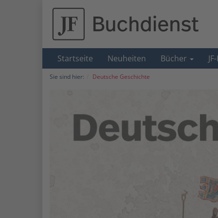
Startseite
Neuheiten
Bücher
JF
Sie sind hier:
Deutsche Geschichte