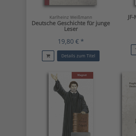
JF-
Karlheinz Weißmann
Deutsche Geschichte für junge
Leser
19,80 € *
Details zum Titel