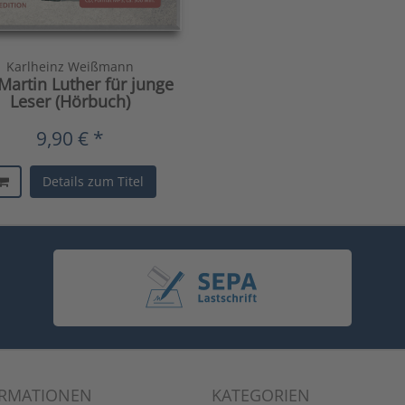
Karlheinz Weißmann
Martin Luther für junge
Leser (Hörbuch)
9,90 € *
Details zum Titel
ORMATIONEN
KATEGORIEN