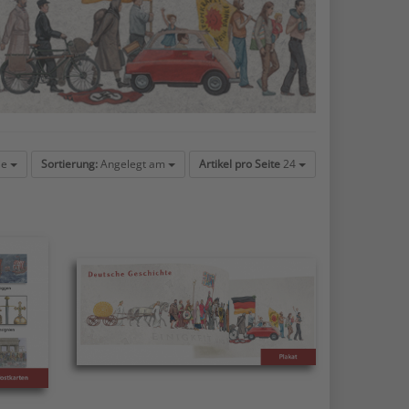
ie
Sortierung:
Angelegt am
Artikel pro Seite
24