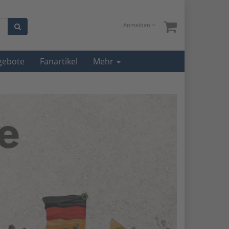
Anmelden
gebote
Fanartikel
Mehr