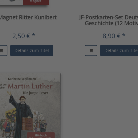
Magnet Ritter Kunibert
JF-Postkarten-Set Deu
Geschichte (12 Motiv
2,50 € *
8,90 € *
Details zum Titel
Details zum Tite