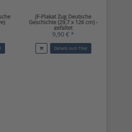
tsche
JF-Plakat Zug Deutsche
e)
Geschichte (29,7 x 126 cm) -
gefaltet
9,90 € *
l
Details zum Titel