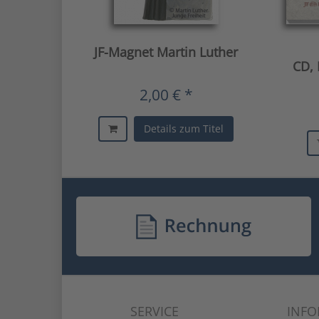
JF-Magnet Martin Luther
CD, 
2,00 € *
Details zum Titel
SERVICE
INF