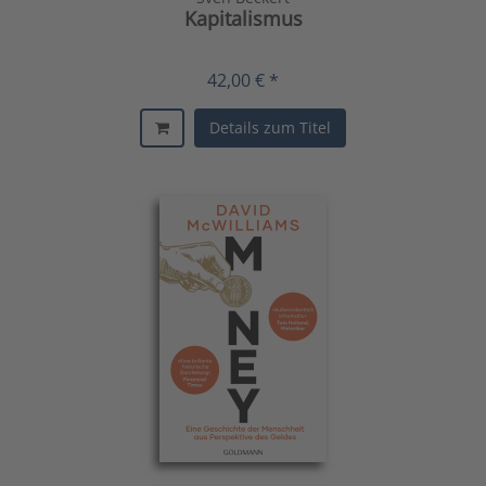
Kapitalismus
42,00 € *
Details zum Titel