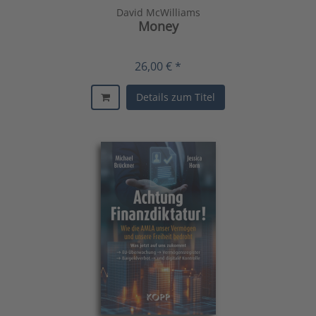
David McWilliams
Money
26,00 € *
Details zum Titel