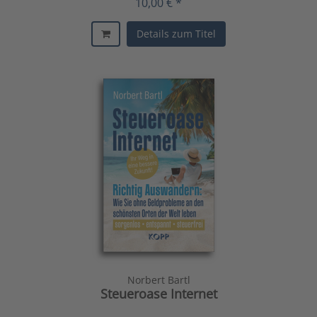
10,00 € *
Details zum Titel
Norbert Bartl
Steueroase Internet