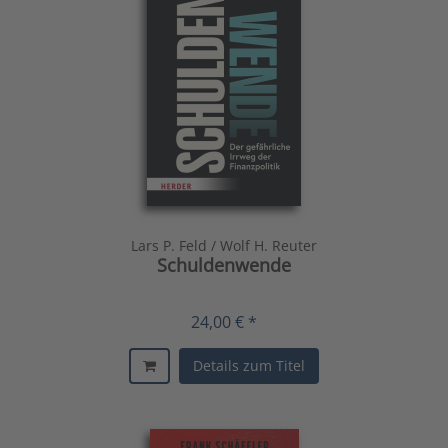
Lars P. Feld / Wolf H. Reuter
Schuldenwende
24,00 € *
Details zum Titel