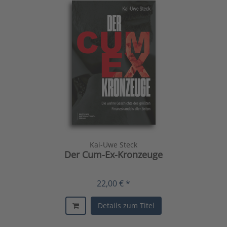
Kai-Uwe Steck
Der Cum-Ex-Kronzeuge
22,00 € *
Details zum Titel