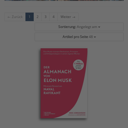
← Zurück
1
2
3
4
Weiter →
Sortierung:
Angelegt am
Artikel pro Seite
48