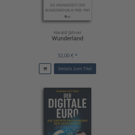
Harald Jähner
Wunderland
32,00 € *
Details zum Titel