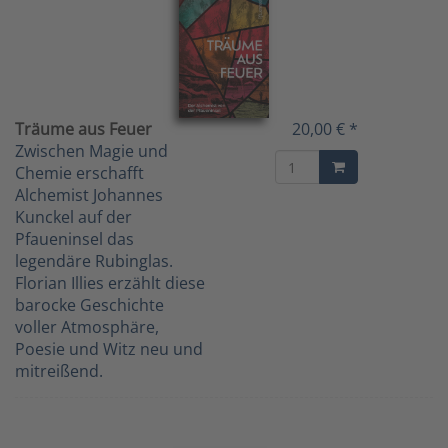
Träume aus Feuer
20,00 € *
Zwischen Magie und
Chemie erschafft
Alchemist Johannes
Kunckel auf der
Pfaueninsel das
legendäre Rubinglas.
Florian Illies erzählt diese
barocke Geschichte
voller Atmosphäre,
Poesie und Witz neu und
mitreißend.