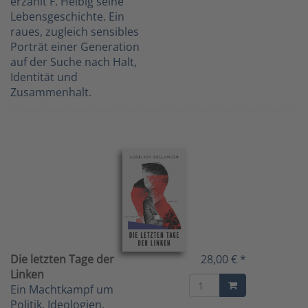
erzählt F. Helbig seine
Lebensgeschichte. Ein
raues, zugleich sensibles
Porträt einer Generation
auf der Suche nach Halt,
Identität und
Zusammenhalt.
Die letzten Tage der
28,00 € *
Linken
Ein Machtkampf um
Politik, Ideologien,