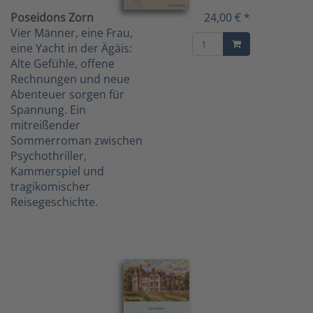
Poseidons Zorn
24,00 € *
Vier Männer, eine Frau,
eine Yacht in der Ägäis:
Alte Gefühle, offene
Rechnungen und neue
Abenteuer sorgen für
Spannung. Ein
mitreißender
Sommerroman zwischen
Psychothriller,
Kammerspiel und
tragikomischer
Reisegeschichte.