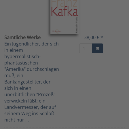
Sämtliche Werke
38,00 € *
Ein Jugendlicher, der sich
in einem
hyperrealistisch-
phantastischen
"Amerika" durchschlagen
muß; ein
Bankangestellter, der
sich in einen
unerbittlichen "Prozeß"
verwickeln läßt; ein
Landvermesser, der auf
seinem Weg ins Schloß
nicht nur ...