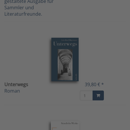
gestaltete Ausgabe für
Sammler und
Literaturfreunde.
Unterwegs
39,80 € *
Roman