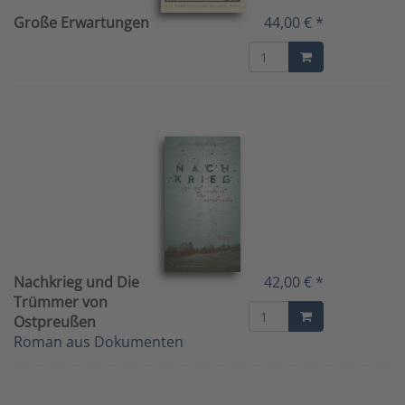
Große Erwartungen
44,00 € *
Nachkrieg und Die
42,00 € *
Trümmer von
Ostpreußen
Roman aus Dokumenten