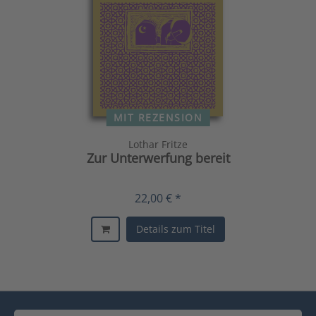
MIT REZENSION
Lothar Fritze
Zur Unterwerfung bereit
22,00 € *
Details zum Titel