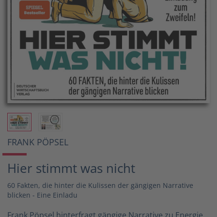
FRANK PÖPSEL
Hier stimmt was nicht
60 Fakten, die hinter die Kulissen der gängigen Narrative
blicken - Eine Einladu
Frank Pöpsel hinterfragt gängige Narrative zu Energie,