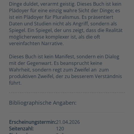
Dinge duldet, verarmt geistig. Dieses Buch ist kein
Plädoyer für eine einzig wahre Sicht der Dinge; es
ist ein Plädoyer für Pluralismus. Es präsentiert
Daten und Studien nicht als Angriff, sondern als
Spiegel. Ein Spiegel, der uns zeigt, dass die Realität
möglicherweise komplexer ist, als die oft
vereinfachten Narrative.
Dieses Buch ist kein Manifest, sondern ein Dialog
mit der Gegenwart. Es beansprucht keine
Wahrheit, sondern regt zum Zweifel an  zum
produktiven Zweifel, der zu besserem Verständnis
führt.
Bibliographische Angaben:
Erscheinungstermin:
21.04.2026
Seitenzahl:
120