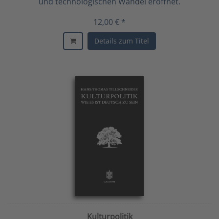
und technologischen Wandel eröffnet.
12,00 € *
Details zum Titel
Kulturpolitik