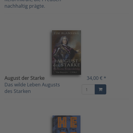
nachhaltig prägte.
August der Starke
34,00 € *
Das wilde Leben Augusts
des Starken