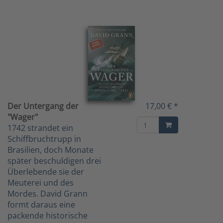
Der Untergang der
17,00 € *
"Wager"
1742 strandet ein
Schiffbruchtrupp in
Brasilien, doch Monate
später beschuldigen drei
Überlebende sie der
Meuterei und des
Mordes. David Grann
formt daraus eine
packende historische