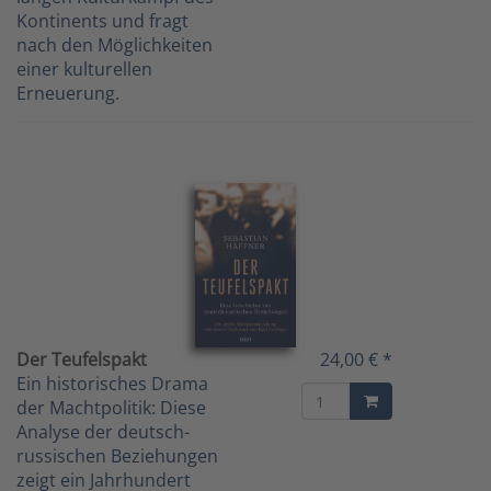
Kontinents und fragt
nach den Möglichkeiten
einer kulturellen
Erneuerung.
Der Teufelspakt
24,00 € *
Ein historisches Drama
der Machtpolitik: Diese
Analyse der deutsch-
russischen Beziehungen
zeigt ein Jahrhundert