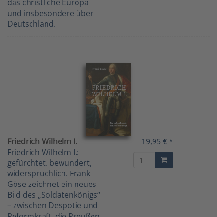
das christliche Europa
und insbesondere über
Deutschland.
Friedrich Wilhelm I.
19,95 € *
Friedrich Wilhelm I.:
gefürchtet, bewundert,
widersprüchlich. Frank
Göse zeichnet ein neues
Bild des „Soldatenkönigs“
– zwischen Despotie und
Reformkraft, die Preußen