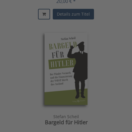
20,00 € *
Details zum Titel
Stefan Scheil
Bargeld für Hitler