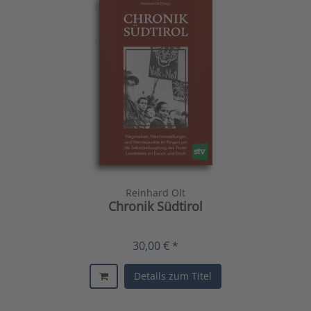
Reinhard Olt
Chronik Südtirol
30,00 € *
Details zum Titel