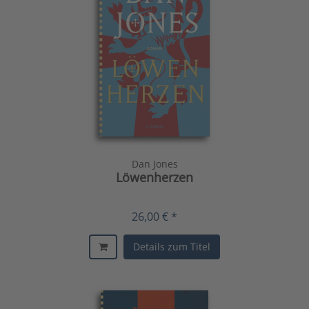
Dan Jones
Löwenherzen
26,00 € *
Details zum Titel