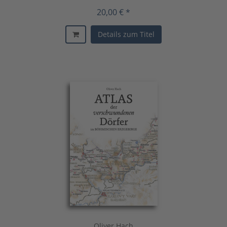
20,00 € *
Details zum Titel
Oliver Hach