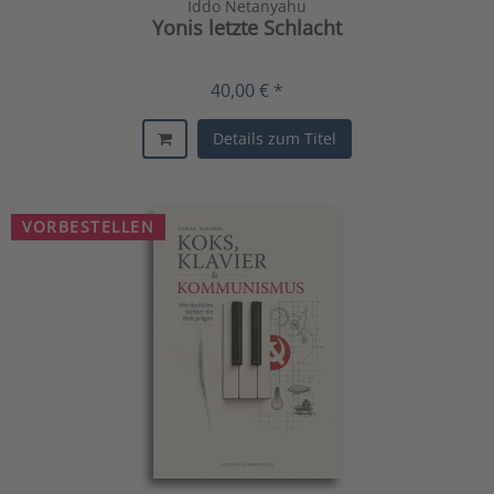
Iddo Netanyahu
Yonis letzte Schlacht
40,00 € *
Details zum Titel
VORBESTELLEN