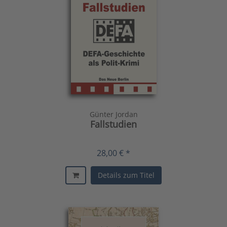
Günter Jordan
Fallstudien
28,00 € *
Details zum Titel