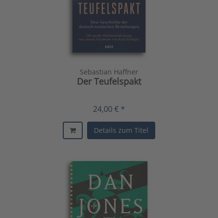
Sebastian Haffner
Der Teufelspakt
24,00 € *
Details zum Titel